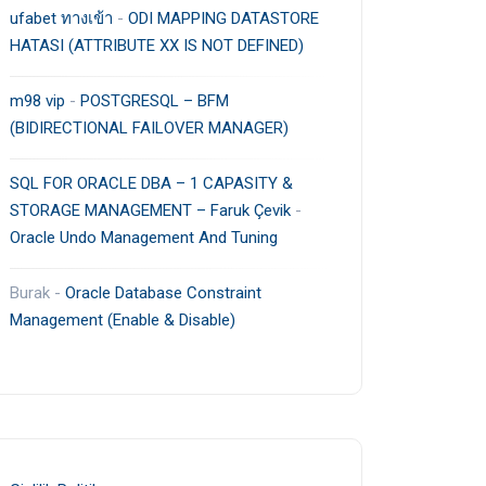
ufabet ทางเข้า
-
ODI MAPPING DATASTORE
HATASI (ATTRIBUTE XX IS NOT DEFINED)
m98 vip
-
POSTGRESQL – BFM
(BIDIRECTIONAL FAILOVER MANAGER)
SQL FOR ORACLE DBA – 1 CAPASITY &
STORAGE MANAGEMENT – Faruk Çevik
-
Oracle Undo Management And Tuning
Burak
-
Oracle Database Constraint
Management (Enable & Disable)