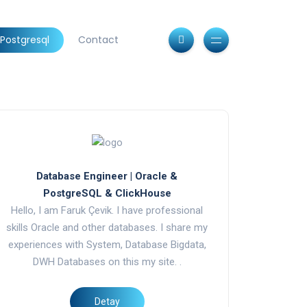
Postgresql
Contact
Database Engineer | Oracle &
PostgreSQL & ClickHouse
Hello, I am Faruk Çevik. I have professional
skills Oracle and other databases. I share my
experiences with System, Database Bigdata,
DWH Databases on this my site. .