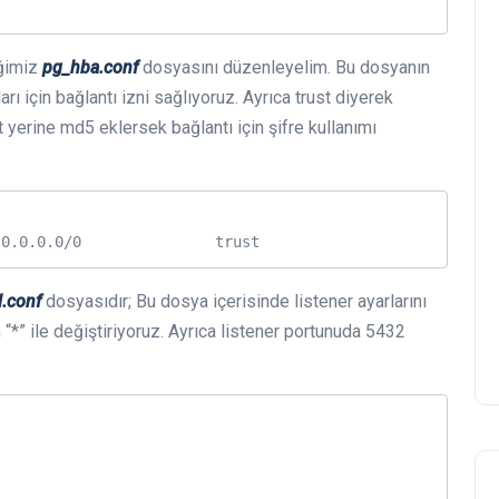
iğimiz
pg_hba.conf
dosyasını düzenleyelim. Bu dosyanın
arı için bağlantı izni sağlıyoruz. Ayrıca trust diyerek
t yerine md5 eklersek bağlantı için şifre kullanımı
 0.0.0.0/0               trust
l.conf
dosyasıdır; Bu dosya içerisinde listener ayarlarını
n “*” ile değiştiriyoruz. Ayrıca listener portunuda 5432