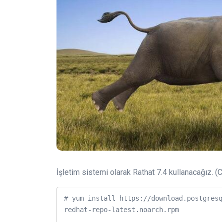
İşletim sistemi olarak Rathat 7.4 kullanacağız. (
# yum install https://download.postgres
redhat-repo-latest.noarch.rpm
