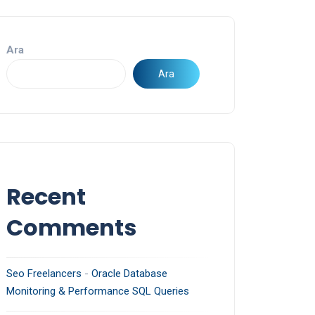
Ara
Ara
Recent
Comments
Seo Freelancers
-
Oracle Database
Monitoring & Performance SQL Queries