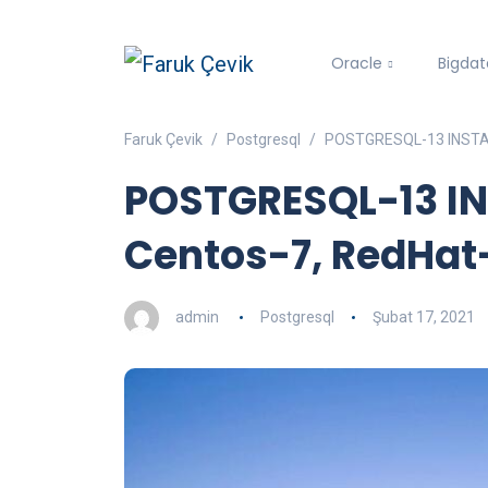
Oracle
Bigdat
Faruk Çevik
Postgresql
POSTGRESQL-13 INSTAL
POSTGRESQL-13 IN
Centos-7, RedHat
admin
Postgresql
Şubat 17, 2021