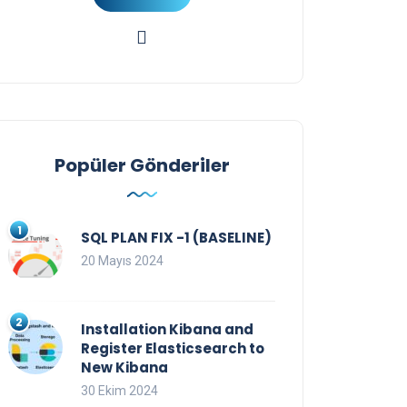
Popüler Gönderiler
SQL PLAN FIX -1 (BASELINE)
20 Mayıs 2024
Installation Kibana and
Register Elasticsearch to
New Kibana
30 Ekim 2024