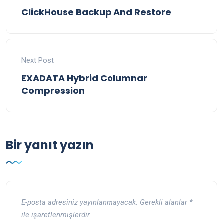
ClickHouse Backup And Restore
Next Post
EXADATA Hybrid Columnar
Compression
Bir yanıt yazın
E-posta adresiniz yayınlanmayacak.
Gerekli alanlar
*
ile işaretlenmişlerdir