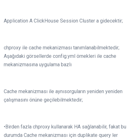
Application A ClickHouse Session Cluster a gidecektir;
chproxy ile cache mekanizması tanımlanabilmektedir;
Aşağıdaki görsellerde config.yml örnekleri ile cache
mekanizmasına uygulama bazlı
Cache mekanizması ile aynısorguların yeniden yeniden
çalışmasını önüne geçilebilmektedir;
•Birden fazla chproxy kullanarak HA sağlanabilir, fakat bu
durumda Cache mekanizması için duplikate query ler