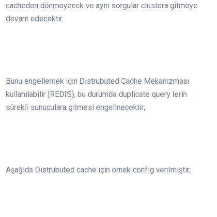
cacheden dönmeyecek ve aynı sorgular clustera gitmeye
devam edecektir.
Bunu engellemek için Distrubuted Cache Mekanizması
kullanılabilir (REDIS), bu durumda duplicate query lerin
sürekli sunuculara gitmesi engellnecektir;
Aşağıda Distrubuted cache için örnek config verilmiştir;