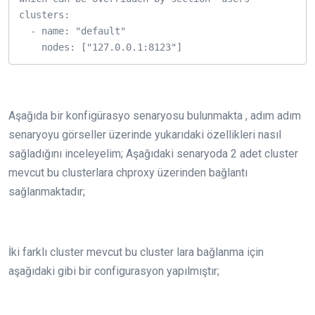
clusters:

  - name: "default"

    nodes: ["127.0.0.1:8123"]
Aşağıda bir konfigürasyo senaryosu bulunmakta , adım adım
senaryoyu görseller üzerinde yukarıdaki özellikleri nasıl
sağladığını inceleyelim; Aşağıdaki senaryoda 2 adet cluster
mevcut bu clusterlara chproxy üzerinden bağlantı
sağlanmaktadır;
İki farklı cluster mevcut bu cluster lara bağlanma için
aşağıdaki gibi bir configurasyon yapılmıştır;