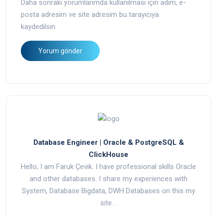
Daha sonraki yorumlarımda kullanılması için adım, e-
posta adresim ve site adresim bu tarayıcıya
kaydedilsin.
Database Engineer | Oracle & PostgreSQL &
ClickHouse
Hello, I am Faruk Çevik. I have professional skills Oracle
and other databases. I share my experiences with
System, Database Bigdata, DWH Databases on this my
site. .